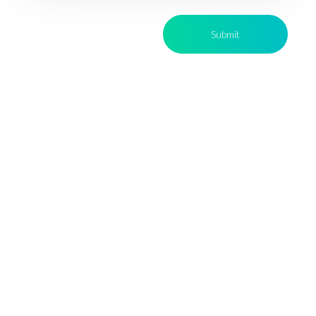
Location :
Rukan Graha Boulevard Commercial Blok C