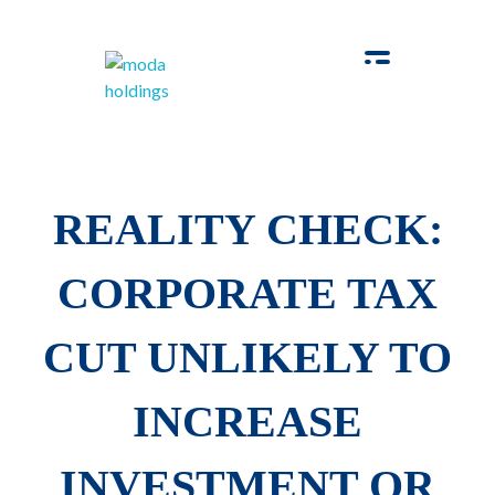
Moda-Holdings
Your Business Partner
REALITY CHECK:
CORPORATE TAX
CUT UNLIKELY TO
INCREASE
INVESTMENT OR