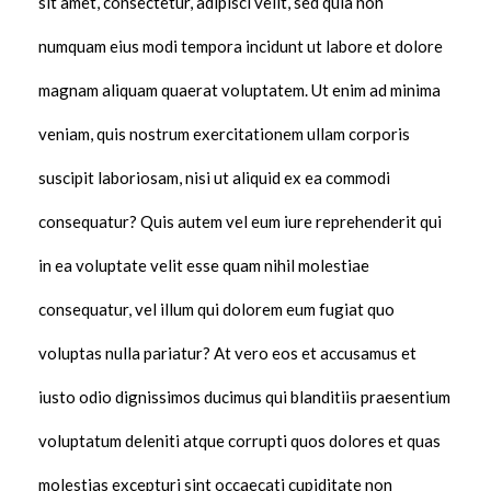
sit amet, consectetur, adipisci velit, sed quia non
numquam eius modi tempora incidunt ut labore et dolore
magnam aliquam quaerat voluptatem. Ut enim ad minima
veniam, quis nostrum exercitationem ullam corporis
suscipit laboriosam, nisi ut aliquid ex ea commodi
consequatur? Quis autem vel eum iure reprehenderit qui
in ea voluptate velit esse quam nihil molestiae
consequatur, vel illum qui dolorem eum fugiat quo
voluptas nulla pariatur? At vero eos et accusamus et
iusto odio dignissimos ducimus qui blanditiis praesentium
voluptatum deleniti atque corrupti quos dolores et quas
molestias excepturi sint occaecati cupiditate non