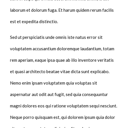
laborum et dolorum fuga. Et harum quidem rerum facilis
est et expedita distinctio.
Sed ut perspiciatis unde omnis iste natus error sit
voluptatem accusantium doloremque laudantium, totam
rem aperiam, eaque ipsa quae ab illo inventore veritatis
et quasi architecto beatae vitae dicta sunt explicabo.
Nemo enim ipsam voluptatem quia voluptas sit
aspernatur aut odit aut fugit, sed quia consequuntur
magni dolores eos qui ratione voluptatem sequi nesciunt.
Neque porro quisquam est, qui dolorem ipsum quia dolor