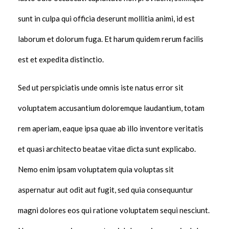
sunt in culpa qui officia deserunt mollitia animi, id est
laborum et dolorum fuga. Et harum quidem rerum facilis
est et expedita distinctio.
Sed ut perspiciatis unde omnis iste natus error sit
voluptatem accusantium doloremque laudantium, totam
rem aperiam, eaque ipsa quae ab illo inventore veritatis
et quasi architecto beatae vitae dicta sunt explicabo.
Nemo enim ipsam voluptatem quia voluptas sit
aspernatur aut odit aut fugit, sed quia consequuntur
magni dolores eos qui ratione voluptatem sequi nesciunt.