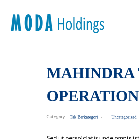
Moda-Holdings
Your Business Partner
MAHINDRA 
OPERATION
Tak Berkategori
Uncategorized
Sed ut perspiciatis unde omnis i