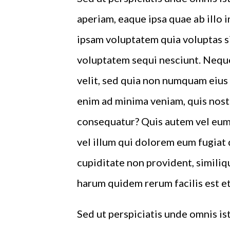
aperiam, eaque ipsa quae ab illo 
ipsam voluptatem quia voluptas si
voluptatem sequi nesciunt. Neque
velit, sed quia non numquam eius
enim ad minima veniam, quis nost
consequatur? Quis autem vel eum 
vel illum qui dolorem eum fugiat 
cupiditate non provident, similiqu
harum quidem rerum facilis est et
Sed ut perspiciatis unde omnis i