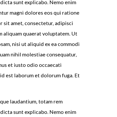
e dicta sunt explicabo. Nemo enim
ntur magni dolores eos qui ratione
sit amet, consectetur, adipisci
m aliquam quaerat voluptatem. Ut
sam, nisi ut aliquid ex ea commodi
quam nihil molestiae consequatur,
mus et iusto odio occaecati
, id est laborum et dolorum fuga. Et
emque laudantium, totam rem
e dicta sunt explicabo. Nemo enim