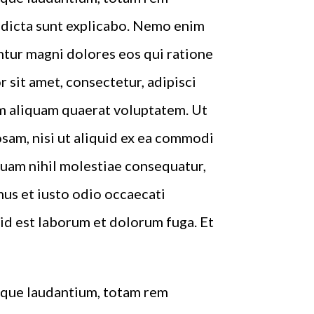
e dicta sunt explicabo. Nemo enim
ntur magni dolores eos qui ratione
sit amet, consectetur, adipisci
m aliquam quaerat voluptatem. Ut
sam, nisi ut aliquid ex ea commodi
quam nihil molestiae consequatur,
mus et iusto odio occaecati
, id est laborum et dolorum fuga. Et
emque laudantium, totam rem