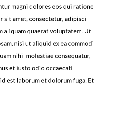
ntur magni dolores eos qui ratione
sit amet, consectetur, adipisci
m aliquam quaerat voluptatem. Ut
sam, nisi ut aliquid ex ea commodi
quam nihil molestiae consequatur,
mus et iusto odio occaecati
, id est laborum et dolorum fuga. Et