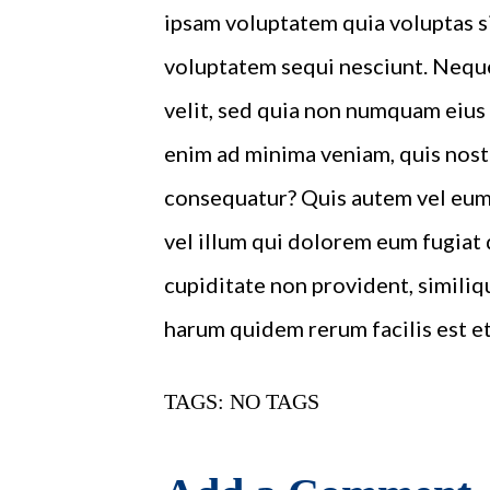
ipsam voluptatem quia voluptas si
voluptatem sequi nesciunt. Neque
velit, sed quia non numquam eius
enim ad minima veniam, quis nost
consequatur? Quis autem vel eum 
vel illum qui dolorem eum fugiat 
cupiditate non provident, similiqu
harum quidem rerum facilis est et
TAGS: NO TAGS