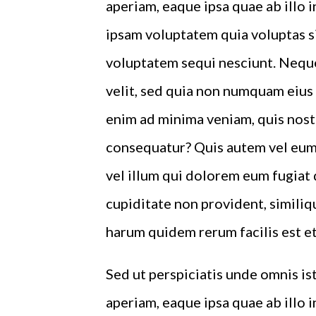
aperiam, eaque ipsa quae ab illo 
ipsam voluptatem quia voluptas si
voluptatem sequi nesciunt. Neque
velit, sed quia non numquam eius
enim ad minima veniam, quis nost
consequatur? Quis autem vel eum 
vel illum qui dolorem eum fugiat 
cupiditate non provident, similiqu
harum quidem rerum facilis est et
Sed ut perspiciatis unde omnis i
aperiam, eaque ipsa quae ab illo 